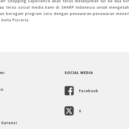
RP Shopping Experience akan terus melanjutkan tur ke dua kot
au terus sosial media kami di SHARP Indonesia untuk mengetah
kan beragam program seru dengan penawaran-penawaran menari
Anita Pisceria.
mi
SOCIAL MEDIA
ko
Facebook
X
 Garansi