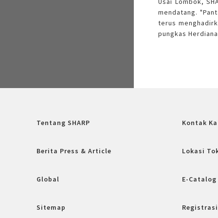
Usai Lombok, SHA
mendatang. "Pant
terus menghadir
pungkas Herdiana 
Tentang SHARP
Kontak Ka
Berita Press & Article
Lokasi To
Global
E-Catalog
Sitemap
Registrasi