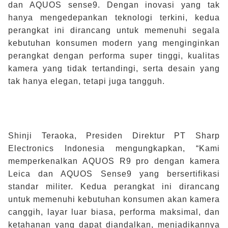
dan AQUOS sense9. Dengan inovasi yang tak
Slow Juicer
hanya mengedepankan teknologi terkini, kedua
perangkat ini dirancang untuk memenuhi segala
Sandwich Toaster
kebutuhan konsumen modern yang menginginkan
perangkat dengan performa super tinggi, kualitas
Air Fryer
kamera yang tidak tertandingi, serta desain yang
tak hanya elegan, tetapi juga tangguh.
Electric Iron
Shinji Teraoka, Presiden Direktur PT Sharp
Electronics Indonesia mengungkapkan, “
Kami
memperkenalkan AQUOS R9 pro dengan kamera
Leica dan AQUOS Sense9 yang bersertifikasi
standar militer. Kedua perangkat ini dirancang
untuk memenuhi kebutuhan konsumen akan kamera
canggih, layar luar biasa, performa maksimal, dan
ketahanan yang dapat diandalkan, menjadikannya