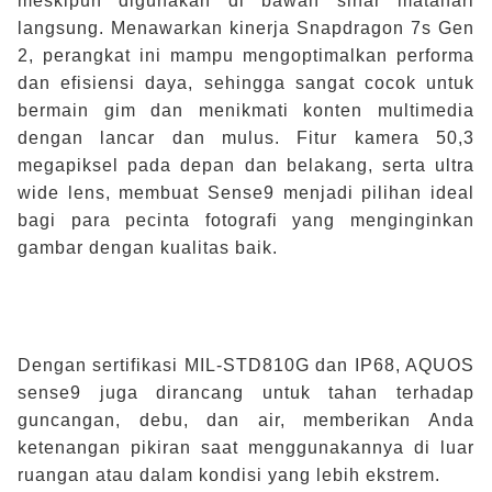
meskipun digunakan di bawah sinar matahari
langsung. Menawarkan kinerja Snapdragon 7s Gen
2, perangkat ini mampu mengoptimalkan performa
dan efisiensi daya, sehingga sangat cocok untuk
bermain gim dan menikmati konten multimedia
dengan lancar dan mulus. Fitur kamera 50,3
megapiksel pada depan dan belakang, serta ultra
wide lens, membuat Sense9 menjadi pilihan ideal
bagi para pecinta fotografi yang menginginkan
gambar dengan kualitas baik.
Dengan sertifikasi MIL-STD810G dan IP68, AQUOS
sense9 juga dirancang untuk tahan terhadap
guncangan, debu, dan air, memberikan Anda
ketenangan pikiran saat menggunakannya di luar
ruangan atau dalam kondisi yang lebih ekstrem.