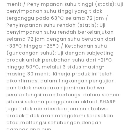
menit / Penyimpanan suhu tinggi (statis): Uji
penyimpanan suhu tinggi yang tidak
terganggu pada 63°C selama 72 jam /
Penyimpanan suhu rendah (statis): Uji
penyimpanan suhu rendah berkelanjutan
selama 72 jam dengan suhu berubah dari
-33°C hingga -25°C / Ketahanan suhu
(guncangan suhu): Uji dengan subjecting
produk untuk perubahan suhu dari -21°C
hingga 50°C, melalui 3 siklus masing-
masing 30 menit. Kinerja produk ini telah
dikonfirmasi dalam lingkungan pengujian
dan tidak merupakan jaminan bahwa
semua fungsi akan berfungsi dalam semua
situasi selama penggunaan aktual. SHARP
juga tidak memberikan jaminan bahwa
produk tidak akan mengalami kerusakan
atau malfungsi sehubungan dengan
dampak apa pun.