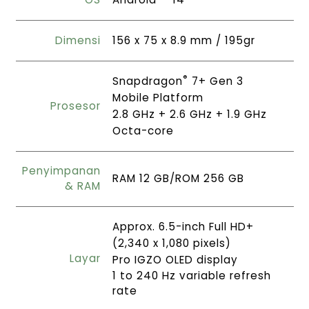
Dimensi
156 x 75 x 8.9 mm / 195gr
®
Snapdragon
7+ Gen 3
Mobile Platform
Prosesor
2.8 GHz + 2.6 GHz + 1.9 GHz
Octa-core
Penyimpanan
RAM 12 GB/ROM 256 GB
& RAM
Approx. 6.5-inch Full HD+
(2,340 x 1,080 pixels)
Layar
Pro IGZO OLED display
1 to 240 Hz variable refresh
rate