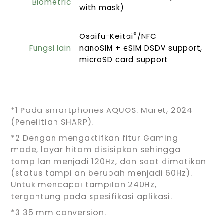
Biometric
with mask)
®
Osaifu-Keitai
/NFC
Fungsi lain
nanoSIM + eSIM DSDV support,
microSD card support
*1 Pada smartphones AQUOS. Maret, 2024
(Penelitian SHARP).
*2 Dengan mengaktifkan fitur Gaming
mode, layar hitam disisipkan sehingga
tampilan menjadi 120Hz, dan saat dimatikan
(status tampilan berubah menjadi 60Hz).
Untuk mencapai tampilan 240Hz,
tergantung pada spesifikasi aplikasi.
*3 35 mm conversion.