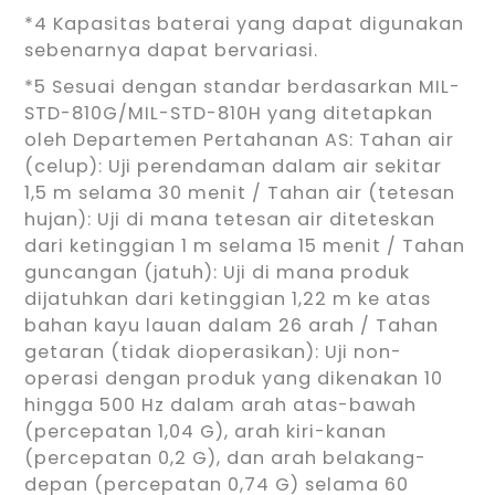
*4 Kapasitas baterai yang dapat digunakan
sebenarnya dapat bervariasi.
*5 Sesuai dengan standar berdasarkan MIL-
STD-810G/MIL-STD-810H yang ditetapkan
oleh Departemen Pertahanan AS: Tahan air
(celup): Uji perendaman dalam air sekitar
1,5 m selama 30 menit / Tahan air (tetesan
hujan): Uji di mana tetesan air diteteskan
dari ketinggian 1 m selama 15 menit / Tahan
guncangan (jatuh): Uji di mana produk
dijatuhkan dari ketinggian 1,22 m ke atas
bahan kayu lauan dalam 26 arah / Tahan
getaran (tidak dioperasikan): Uji non-
operasi dengan produk yang dikenakan 10
hingga 500 Hz dalam arah atas-bawah
(percepatan 1,04 G), arah kiri-kanan
(percepatan 0,2 G), dan arah belakang-
depan (percepatan 0,74 G) selama 60