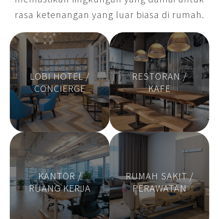
rasa ketenangan yang luar biasa di rumah.
LOBI HOTEL /
RESTORAN /
CONCIERGE
KAFE
KANTOR /
RUMAH SAKIT /
RUANG KERJA
PERAWATAN