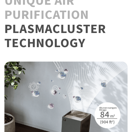
UNIQUE AIR
PURIFICATION
PLASMACLUSTER
TECHNOLOGY