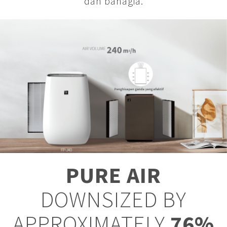
dan bahagia.
PURE AIR
DOWNSIZED BY
APPROXIMATELY
76%