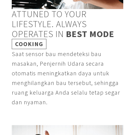
ATTUNED TO YOUR
LIFESTYLE. ALWAYS
OPERATES IN
BEST MODE
COOKING
Saat sensor bau mendeteksi bau
masakan, Penjernih Udara secara
otomatis meningkatkan daya untuk
menghilangkan bau tersebut, sehingga
ruang keluarga Anda selalu tetap segar
dan nyaman.