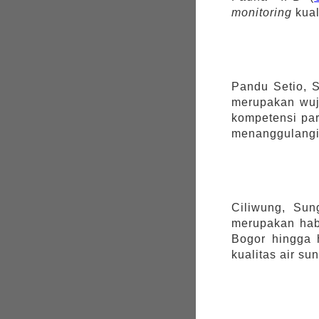
monitoring
kual
Pandu Setio, 
merupakan wuju
kompetensi pa
menanggulangi
Ciliwung
, Sun
merupakan hab
Bogor hingga 
kualitas air s