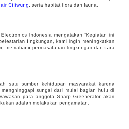
r
air Ciliwung
, serta habitat flora dan fauna.
lectronics Indonesia mengatakan “Kegiatan ini
elestarian lingkungan, kami ingin meningkatkan
am, memahami permasalahan lingkungan dan cara
lah satu sumber kehidupan masyarakat karena
 menghinggapi sungai dari mulai bagian hulu di
n wawasan para anggota Sharp Greenerator akan
ilakukan adalah melakukan pengamatan.