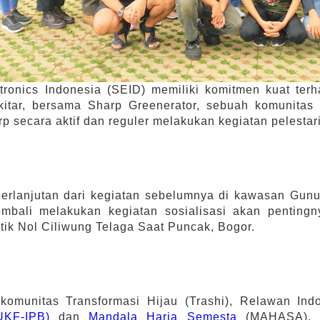
tronics Indonesia (SEID) memiliki komitmen kuat ter
kitar, bersama Sharp Greenerator, sebuah komunitas
rp secara aktif dan reguler melakukan kegiatan pelestar
erlanjutan dari kegiatan sebelumnya di kawasan Gun
embali melakukan kegiatan sosialisasi akan penting
tik Nol Ciliwung Telaga Saat Puncak, Bogor.
omunitas Transformasi Hijau (Trashi), Relawan In
UKF-IPB)
dan
Mandala Harja Semesta
(MAHASA),