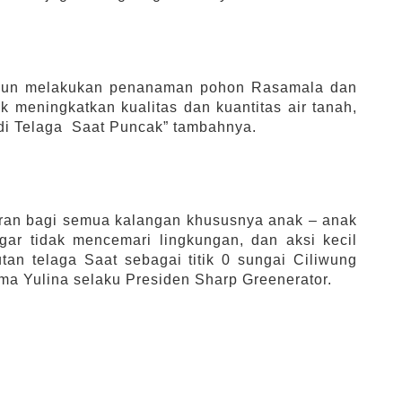
or pun melakukan penanaman pohon Rasamala dan
k meningkatkan kualitas dan kuantitas air tanah,
 di Telaga Saat Puncak” tambahnya.
daran bagi semua kalangan khususnya anak – anak
ar tidak mencemari lingkungan, dan aksi kecil
tan telaga Saat sebagai titik 0 sungai Ciliwung
rima Yulina selaku Presiden Sharp Greenerator.