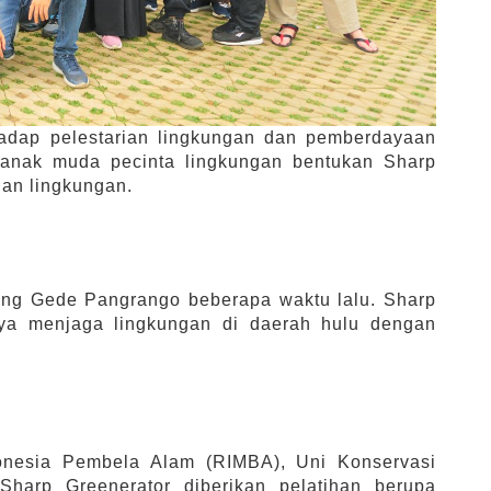
hadap pelestarian lingkungan dan pemberdayaan
 anak muda pecinta lingkungan bentukan Sharp
ian lingkungan.
ung Gede Pangrango beberapa waktu lalu. Sharp
nya menjaga lingkungan di daerah hulu dengan
donesia Pembela Alam (RIMBA),
Uni Konservasi
Sharp Greenerator diberikan pelatihan berupa