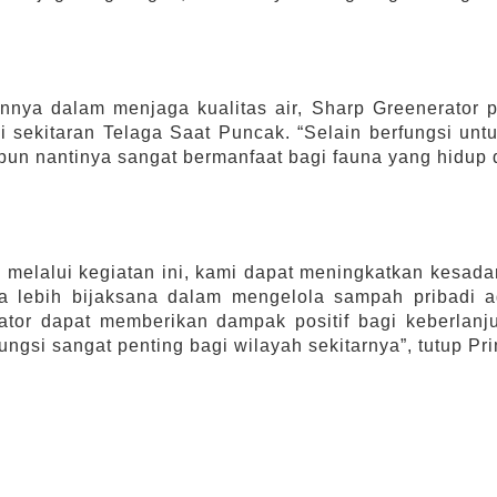
ainnya dalam menjaga kualitas air, Sharp Greenerat
 sekitaran Telaga Saat Puncak. “Selain berfungsi untu
pun nantinya sangat bermanfaat bagi fauna yang hidup
 melalui kegiatan ini, kami dapat meningkatkan kesa
a lebih bijaksana dalam mengelola sampah pribadi ag
tor dapat memberikan dampak positif bagi keberlanju
ungsi sangat penting bagi wilayah sekitarnya”, tutup P