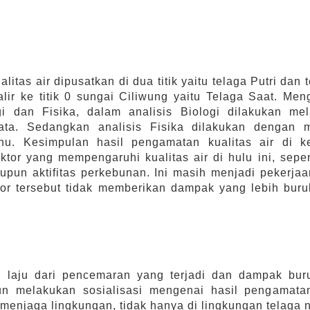
litas air dipusatkan di dua titik yaitu telaga Putri 
lir ke titik 0 sungai Ciliwung yaitu Telaga Saat. M
ogi dan Fisika, dalam analisis Biologi dilakukan me
rata. Sedangkan analisis Fisika dilakukan dengan
hu. Kesimpulan hasil pengamatan kualitas air di k
aktor yang mempengaruhi kualitas air di hulu ini, sepe
pun aktifitas perkebunan. Ini masih menjadi pekerja
ktor tersebut tidak memberikan dampak yang lebih bu
laju dari pencemaran yang terjadi dan dampak bur
un melakukan sosialisasi mengenai hasil pengamat
enjaga lingkungan, tidak hanya di lingkungan telaga n