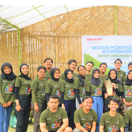
Air Fryer
Electric Iron