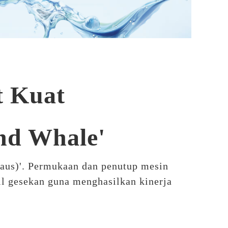
t Kuat
and Whale'
paus)'. Permukaan dan penutup mesin
il gesekan guna menghasilkan kinerja