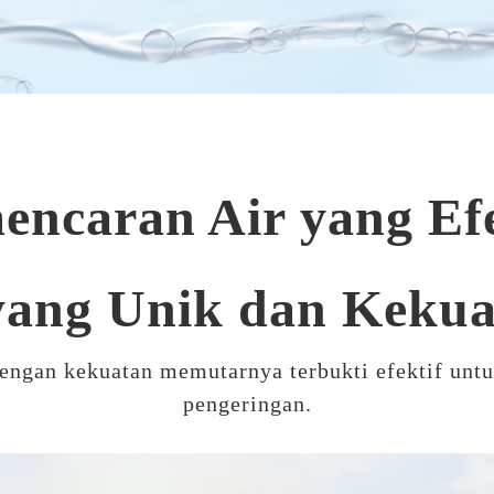
encaran Air yang Efe
yang Unik dan Keku
engan kekuatan memutarnya terbukti efektif unt
pengeringan.