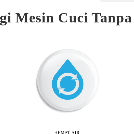
gi Mesin Cuci Tanp
HEMAT AIR