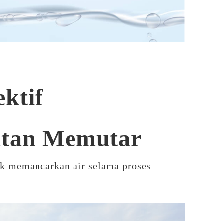
ktif
atan Memutar
uk memancarkan air selama proses