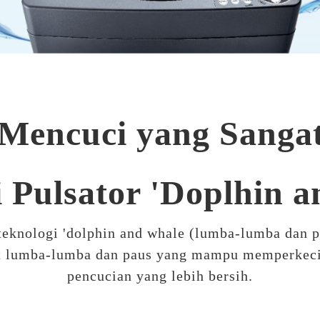
Mencuci yang Sanga
 Pulsator 'Doplhin 
teknologi 'dolphin and whale (lumba-lumba dan 
ulit lumba-lumba dan paus yang mampu memperkec
pencucian yang lebih bersih.