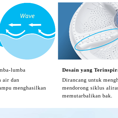
Lumba-lumba
Desain yang Terinspir
 air dan
Dirancang untuk mengha
mampu menghasilkan
mendorong siklus alira
memutarbalikan bak.