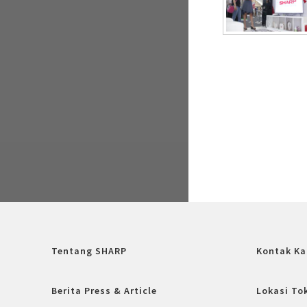
Pagination
Tentang SHARP
Kontak Ka
Berita Press & Article
Lokasi To